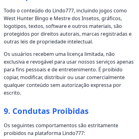
Todo o conteúdo do Lindo777, incluindo jogos como
West Hunter Bingo e Mestre dos Insetos, gráficos,
logotipos, textos, software e outros materiais, são
protegidos por direitos autorais, marcas registradas e
outras leis de propriedade intelectual.
Os usuários recebem uma licença limitada, não
exclusiva e revogável para usar nossos serviços apenas
para fins pessoais e de entretenimento. É proibido
copiar, modificar, distribuir ou usar comercialmente
qualquer conteúdo sem autorização expressa por
escrito.
9. Condutas Proibidas
Os seguintes comportamentos são estritamente
proibidos na plataforma Lindo777: