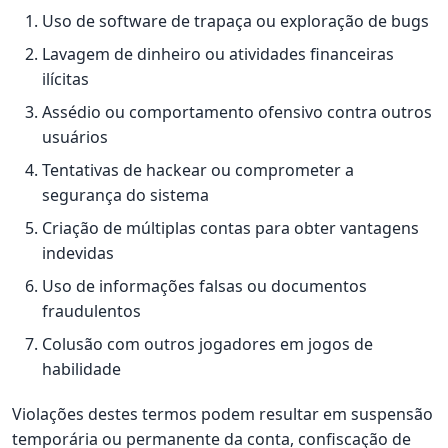
Uso de software de trapaça ou exploração de bugs
Lavagem de dinheiro ou atividades financeiras
ilícitas
Assédio ou comportamento ofensivo contra outros
usuários
Tentativas de hackear ou comprometer a
segurança do sistema
Criação de múltiplas contas para obter vantagens
indevidas
Uso de informações falsas ou documentos
fraudulentos
Colusão com outros jogadores em jogos de
habilidade
Violações destes termos podem resultar em suspensão
temporária ou permanente da conta, confiscação de