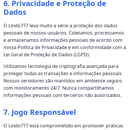
6. Privacidade e Proteção de
Dados
O Lindo777 leva muito a sério a proteção dos dados
pessoais de nossos usuários. Coletamos, processamos
e armazenamos informações pessoais de acordo com
nossa Política de Privacidade e em conformidade com a
Lei Geral de Proteção de Dados (LGPD).
Utilizamos tecnologia de criptografia avançada para
proteger todas as transações e informações pessoais.
Nossos servidores são mantidos em ambiente seguro
com monitoramento 24/7. Nunca compartilhamos
informações pessoais com terceiros não autorizados.
7. Jogo Responsável
O Lindo777 está comprometido em promover práticas