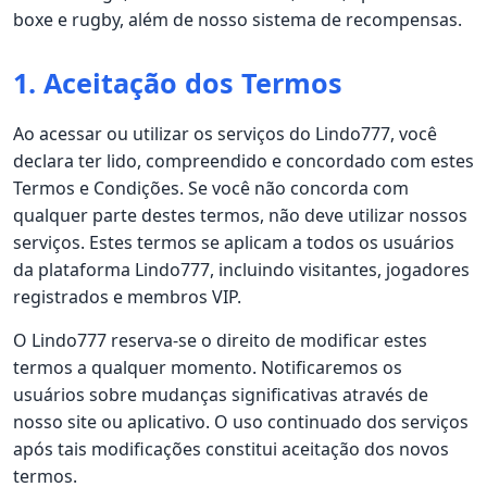
boxe e rugby, além de nosso sistema de recompensas.
1. Aceitação dos Termos
Ao acessar ou utilizar os serviços do Lindo777, você
declara ter lido, compreendido e concordado com estes
Termos e Condições. Se você não concorda com
qualquer parte destes termos, não deve utilizar nossos
serviços. Estes termos se aplicam a todos os usuários
da plataforma Lindo777, incluindo visitantes, jogadores
registrados e membros VIP.
O Lindo777 reserva-se o direito de modificar estes
termos a qualquer momento. Notificaremos os
usuários sobre mudanças significativas através de
nosso site ou aplicativo. O uso continuado dos serviços
após tais modificações constitui aceitação dos novos
termos.