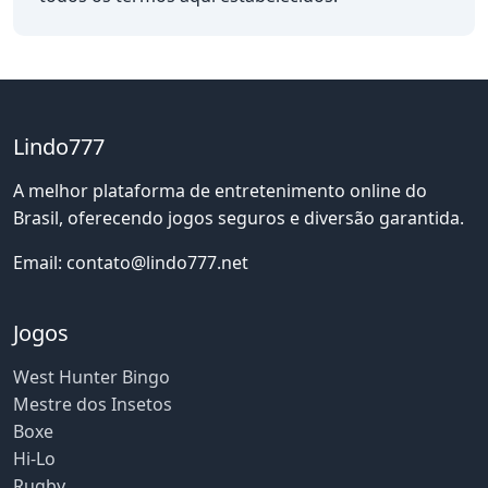
Lindo777
A melhor plataforma de entretenimento online do
Brasil, oferecendo jogos seguros e diversão garantida.
Email: contato@lindo777.net
Jogos
West Hunter Bingo
Mestre dos Insetos
Boxe
Hi-Lo
Rugby