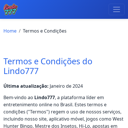
Home
Termos e Condições
Termos e Condições do
Lindo777
Última atualização:
Janeiro de 2024
Bem-vindo ao
Lindo777
, a plataforma líder em
entretenimento online no Brasil. Estes termos e
condições ("Termos") regem o uso de nossos serviços,
incluindo nosso site, aplicativo móvel, jogos como West
Hunter Bingo, Mestre dos Insetos, Hi-Lo, apostas em